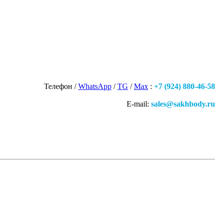
Телефон /
WhatsApp
/
TG
/
Max
:
+7 (924) 880-46-58
E-mail:
sales@sakhbody.ru