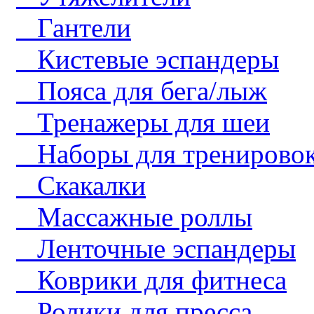
Гантели
Кистевые эспандеры
Пояса для бега/лыж
Тренажеры для шеи
Наборы для тренирово
Скакалки
Массажные роллы
Ленточные эспандеры
Коврики для фитнеса
Ролики для пресса