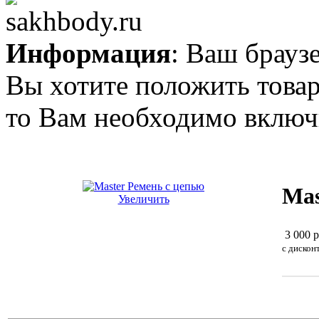
Информация
: Ваш брауз
Вы хотите положить товар
то Вам необходимо включи
Mas
Увеличить
3 000 р
c дискон