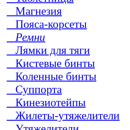
Магнезия
Пояса-корсеты
Ремни
Лямки для тяги
Кистевые бинты
Коленные бинты
Суппорта
Кинезиотейпы
Жилеты-утяжелители
Утяжелители