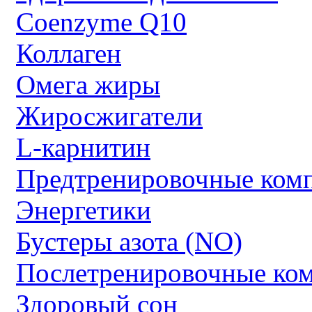
Coenzyme Q10
Коллаген
Омега жиры
Жиросжигатели
L-карнитин
Предтренировочные ком
Энергетики
Бустеры азота (NO)
Послетренировочные ко
Здоровый сон