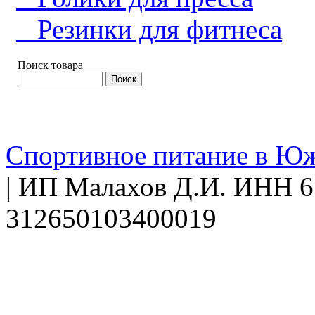
Резинки для фитнеса
Поиск товара
Спортивное питание в Ю
| ИП Малахов Д.И. ИНН
312650103400019