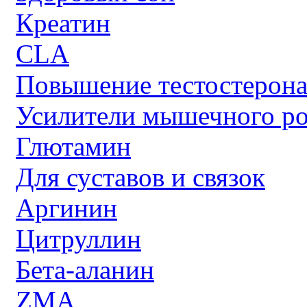
Креатин
CLA
Повышение тестостерон
Усилители мышечного ро
Глютамин
Для суставов и связок
Аргинин
Цитруллин
Бета-аланин
ZMA