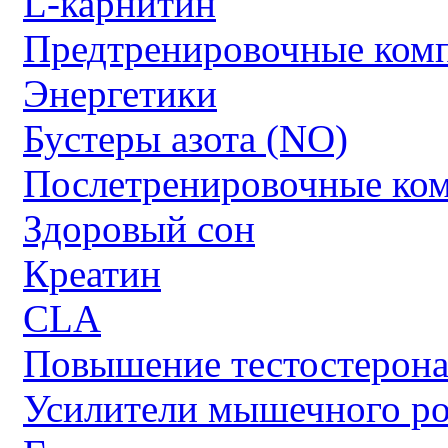
L-карнитин
Предтренировочные ком
Энергетики
Бустеры азота (NO)
Послетренировочные ко
Здоровый сон
Креатин
CLA
Повышение тестостерон
Усилители мышечного ро