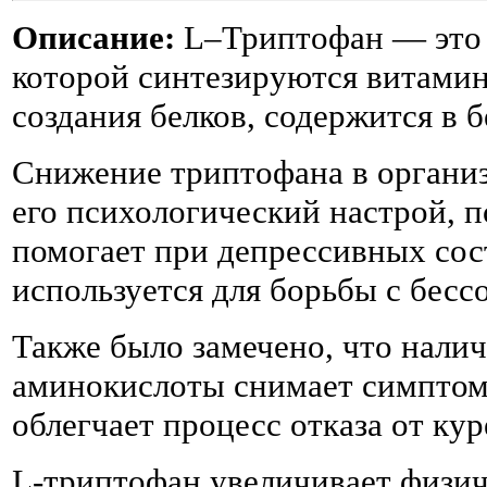
Описание:
L–Триптофан — это 
которой синтезируются витамин
создания белков, содержится в 
Снижение триптофана в организ
его психологический настрой, 
помогает при депрессивных сос
используется для борьбы с бес
Также было замечено, что нали
аминокислоты снимает симптом
облегчает процесс отказа от кур
L-триптофан увеличивает физи