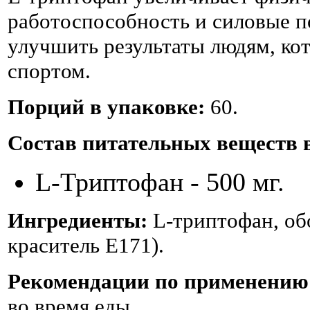
работоспособность и силовые п
улучшить результаты людям, ко
спортом.
Порций в упаковке:
60.
Состав питательных веществ в
L-Триптофан - 500 мг.
Ингредиенты:
L-триптофан, обо
краситель Е171).
Рекомендации по применению
во время еды.