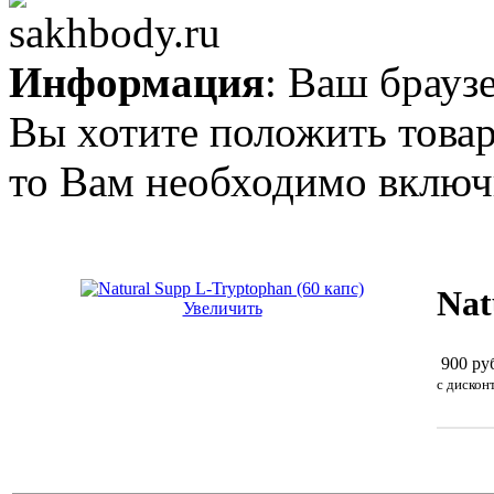
Информация
: Ваш брауз
Вы хотите положить товар
то Вам необходимо включи
Nat
Увеличить
900 ру
c дискон