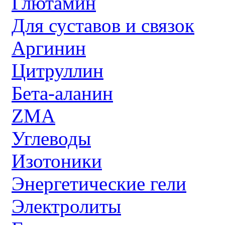
Глютамин
Для суставов и связок
Аргинин
Цитруллин
Бета-аланин
ZMA
Углеводы
Изотоники
Энергетические гели
Электролиты