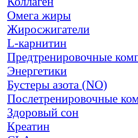
Коллаген
Омега жиры
Жиросжигатели
L-карнитин
Предтренировочные ком
Энергетики
Бустеры азота (NO)
Послетренировочные ко
Здоровый сон
Креатин