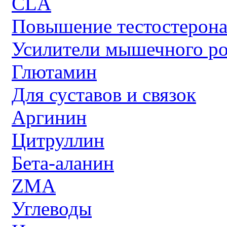
CLA
Повышение тестостерон
Усилители мышечного ро
Глютамин
Для суставов и связок
Аргинин
Цитруллин
Бета-аланин
ZMA
Углеводы