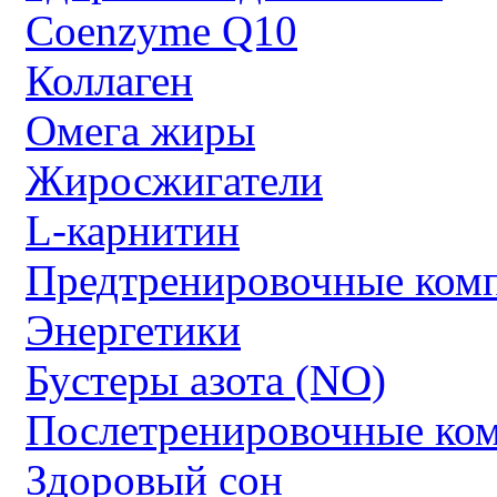
Coenzyme Q10
Коллаген
Омега жиры
Жиросжигатели
L-карнитин
Предтренировочные ком
Энергетики
Бустеры азота (NO)
Послетренировочные ко
Здоровый сон