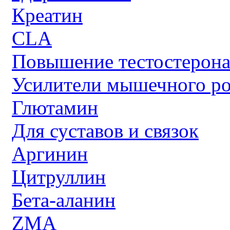
Креатин
CLA
Повышение тестостерон
Усилители мышечного ро
Глютамин
Для суставов и связок
Аргинин
Цитруллин
Бета-аланин
ZMA