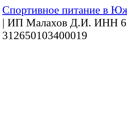
Спортивное питание в Ю
| ИП Малахов Д.И. ИНН
312650103400019