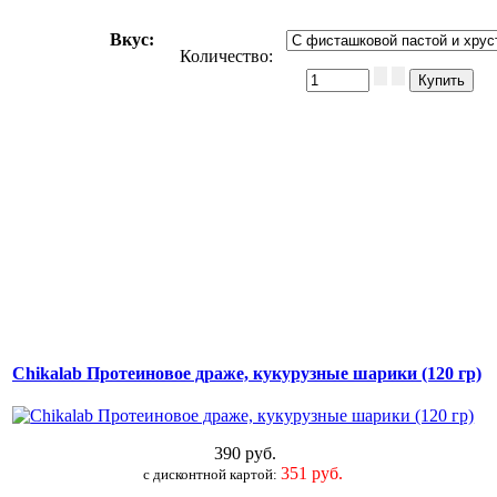
Вкус
:
Количество:
Chikalab Протеиновое драже, кукурузные шарики (120 гр)
390 руб.
351 руб.
c дисконтной картой: