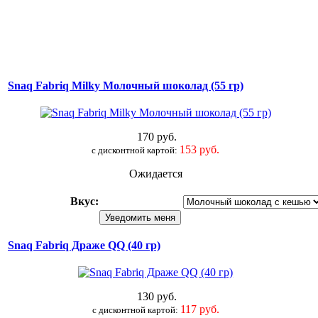
Snaq Fabriq Milky Молочный шоколад (55 гр)
170 руб.
153 руб.
c дисконтной картой:
Ожидается
Вкус
:
Snaq Fabriq Драже QQ (40 гр)
130 руб.
117 руб.
c дисконтной картой: