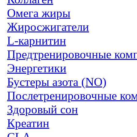
Омега жиры
Жиросжигатели
L-карнитин
Предтренировочные ком
Энергетики
Бустеры азота (NO)
Послетренировочные ко
Здоровый сон
Креатин
CLA