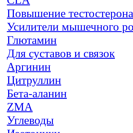
Повышение тестостерон
Усилители мышечного ро
Глютамин
Для суставов и связок
Аргинин
Цитруллин
Бета-аланин
ZMA
Углеводы